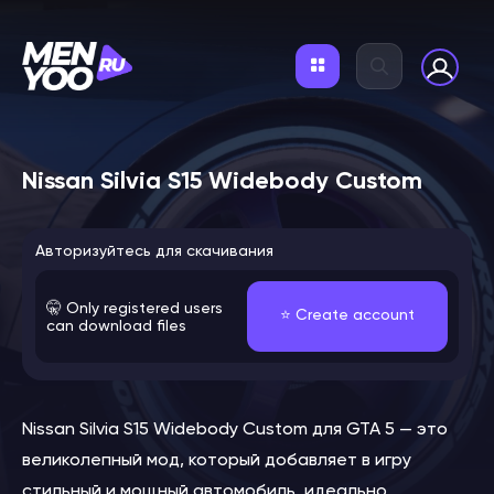
Nissan Silvia S15 Widebody Custom
Авторизуйтесь для скачивания
🤫 Only registered users
⭐️ Create account
can download files
Nissan Silvia S15 Widebody Custom для GTA 5 — это
великолепный мод, который добавляет в игру
стильный и мощный автомобиль, идеально