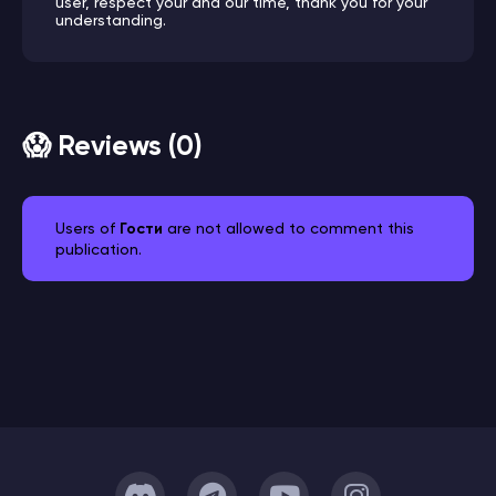
user, respect your and our time, thank you for your
understanding.
😱 Reviews (0)
Users of
Гости
are not allowed to comment this
publication.