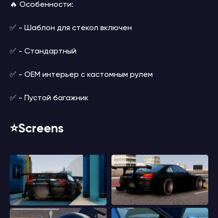
🔥 Особенности:
✅ - Шаблон для стекол включен
✅ - Стандартный
✅ - OEM интерьер с кастомным рулем
✅ - Пустой багажник
⭐️Screens