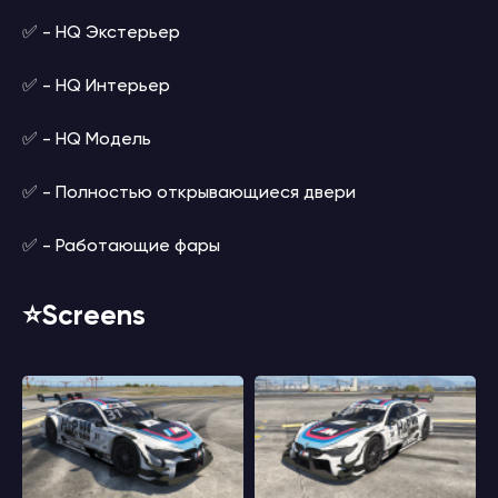
✅ - HQ Экстерьер
✅ - HQ Интерьер
✅ - HQ Модель
✅ - Полностью открывающиеся двери
✅ - Работающие фары
⭐️Screens