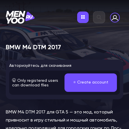
BMW M4 DTM 2017
Авторизуйтесь для скачивания
🤫 Only registered users
⭐️ Create account
can download files
BMW M4 DTM 2017 для GTA 5 — это мод, который
привносит в игру стильный и мощный автомобиль,
идеально подходящий для городских гонок по Лос-