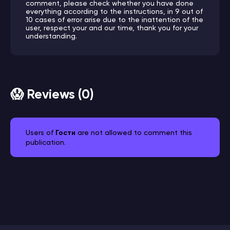
comment, please check whether you have done
everything according to the instructions, in 9 out of
10 cases of error arise due to the inattention of the
user, respect your and our time, thank you for your
understanding.
😱 Reviews (0)
Users of
Гости
are not allowed to comment this
publication.