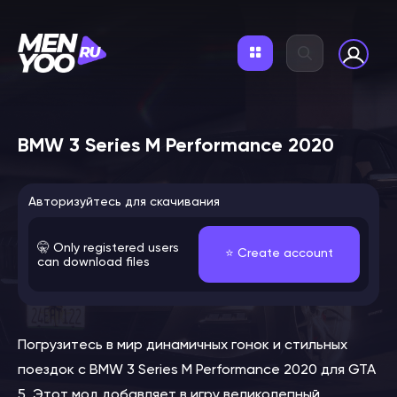
BMW 3 Series M Performance 2020
Авторизуйтесь для скачивания
🤫 Only registered users
⭐️ Create account
can download files
Погрузитесь в мир динамичных гонок и стильных
поездок с BMW 3 Series M Performance 2020 для GTA
5. Этот мод добавляет в игру великолепный