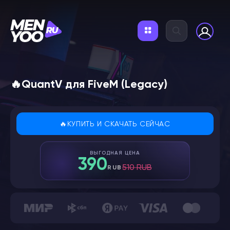
🔥QuantV для FiveM (Legacy)
🔥КУПИТЬ И СКАЧАТЬ СЕЙЧАС
ВЫГОДНАЯ ЦЕНА
390
510 RUB
RUB