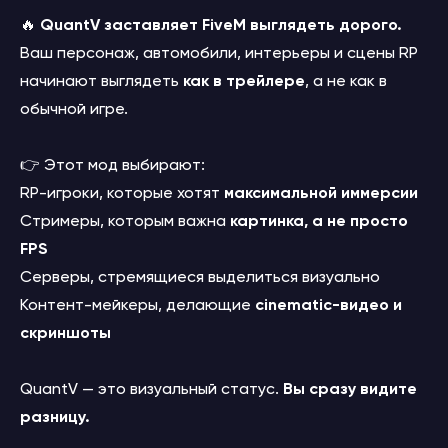
🔥
QuantV заставляет FiveM выглядеть дорого.
Ваш персонаж, автомобили, интерьеры и сцены RP
начинают выглядеть
как в трейлере
, а не как в
обычной игре.
👉 Этот мод выбирают:
RP-игроки, которые хотят
максимальной иммерсии
Стримеры, которым важна
картинка, а не просто
FPS
Серверы, стремящиеся выделиться визуально
Контент-мейкеры, делающие
cinematic-видео и
скриншоты
QuantV — это визуальный статус.
Вы сразу видите
разницу.