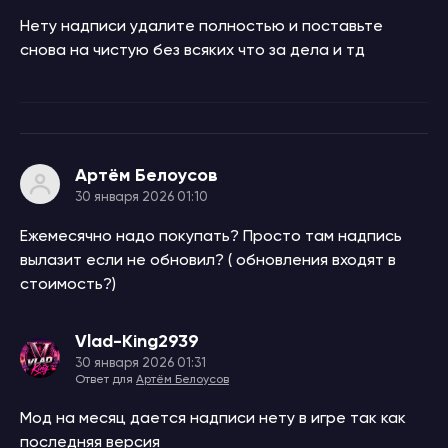
Нету надписи удалите полностью и поставьте
снова на чистую без всяких что за дела и тд
Артём Белоусов
30 января 2026 01:10
Ежемесячно надо покупать? Просто там надпись
вылазит если не обновил? ( обновления входят в
стоимость?)
Vlad-King2939
30 января 2026 01:31
Ответ для
Артём Белоусов
Мод на месяц дается надписи нету в игре так как
последняя версия