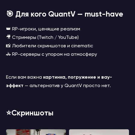
🎯 Для кого QuantV — must-have
👑 RP-игроки, ценящие реализм
🎥 Стримеры (Twitch / YouTube)
📸 Любители скриншотов и cinematic
🚓 RP-серверы с упором на атмосферу
Если вам важна
картинка, погружение и вау-
эффект
— альтернатив у QuantV просто нет.
⭐️Скриншоты