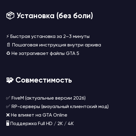
📦 Установка (без боли)
⚡ Быстрая установка за 2–3 минуты
📄 Пошаговая инструкция внутри архива
♻️ Не затрагивает файлы GTA 5
🧩 Совместимость
✅ FiveM (актуальные версии 2026)
✅ RP-серверы (визуальный клиентский мод)
❌ Не влияет на GTA Online
🖥️ Поддержка Full HD / 2K / 4K