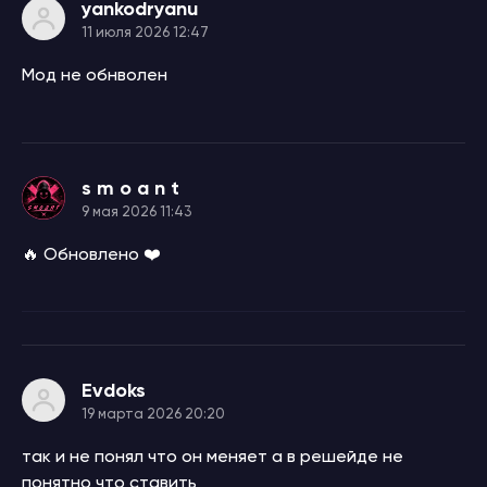
yankodryanu
11 июля 2026 12:47
Мод не обнволен
s m o a n t
9 мая 2026 11:43
🔥 Обновлено ❤️
Evdoks
19 марта 2026 20:20
так и не понял что он меняет а в решейде не
понятно что ставить