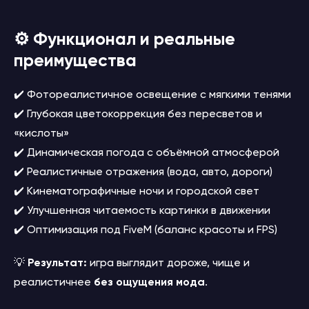
⚙️ Функционал и реальные
преимущества
✔️ Фотореалистичное освещение с мягкими тенями
✔️ Глубокая цветокоррекция без пересветов и
«кислоты»
✔️ Динамическая погода с объёмной атмосферой
✔️ Реалистичные отражения (вода, авто, дороги)
✔️ Кинематографичные ночи и городской свет
✔️ Улучшенная читаемость картинки в движении
✔️ Оптимизация под FiveM (баланс красоты и FPS)
💡
Результат:
игра выглядит дороже, чище и
реалистичнее
без ощущения мода
.