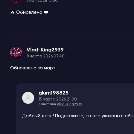
5 мая 2026 13:00
🔥 Обновлено ❤️
Vlad-King2939
8 марта 2026 07:40
Обновлено за март
glum198825
15 марта 2026 21:00
Ответ для
Vlad-King2939
Добрый день! Подскажите, то что указано в обн