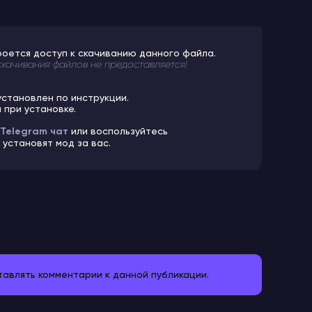
роется доступ к скачиванию данного файла.
скачивания файлов не предоставляется!
установлен по инструкции.
 при установке.
Telegram чат
или воспользуйтесь
установят мод за вас.
ставлять комментарии к данной публикации.