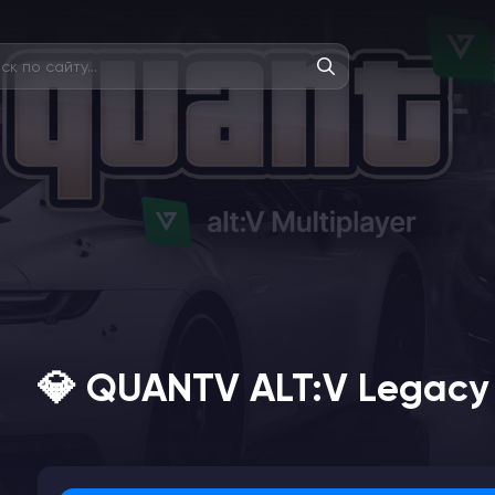
💎 QUANTV ALT:V Legacy