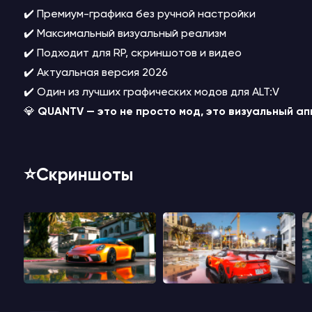
✔️ Премиум-графика без ручной настройки
✔️ Максимальный визуальный реализм
✔️ Подходит для RP, скриншотов и видео
✔️ Актуальная версия 2026
✔️ Один из лучших графических модов для ALT:V
💎
QUANTV — это не просто мод, это визуальный ап
⭐️Скриншоты