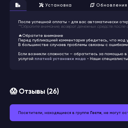
Установка
Обновления
После успешной оплаты - для вас автоматически отк
**Обратите внимание, возврат денежных средств после 
🔥Обратите внимание
Перед публикацией комментария убедитесь, что мод 
В большинстве случаев проблемы связаны с ошибками
Если возникли сложности — обратитесь за помощью в
услугой
платной установки мода
- Наши специалисты 
😱 Отзывы (26)
Посетители, находящиеся в группе
Гости
, не могут о