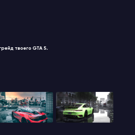
грейд твоего GTA 5.