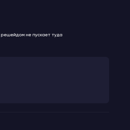
с решейдом не пускает туда