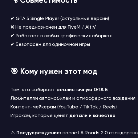
🔧 Совместимость
✔ GTA 5 Single Player (актуальные версии)
❌ Не предназначен для FiveM / Alt:V
✔ Работает в любых графических сборках
✔ Безопасен для одиночной игры
🎯 Кому нужен этот мод
Тем, кто собирает
реалистичную GTA 5
Любителям автомобилей и атмосферного вождения
Контент-мейкерам (YouTube / TikTok / Reels)
Игрокам, которые ценят
детали и качество
⚠️
Предупреждение:
после LA Roads 2.0 стандартны