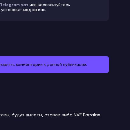
Telegram чат
или воспользуйтесь
установят мод за вас.
ставлять комментарии к данной публикации.
имы, будут вылеты, ставим либо NVE Parralax