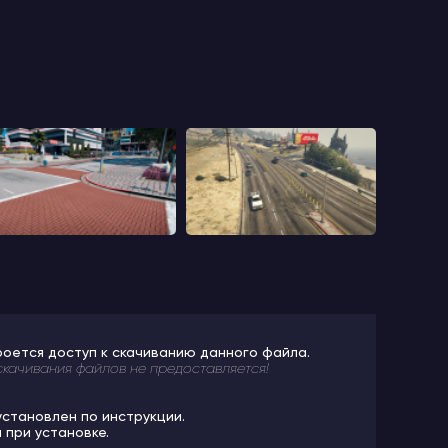
роется доступ к скачиванию данного файла.
скачивания файлов не предоставляется!
установлен по инструкции.
 при установке.