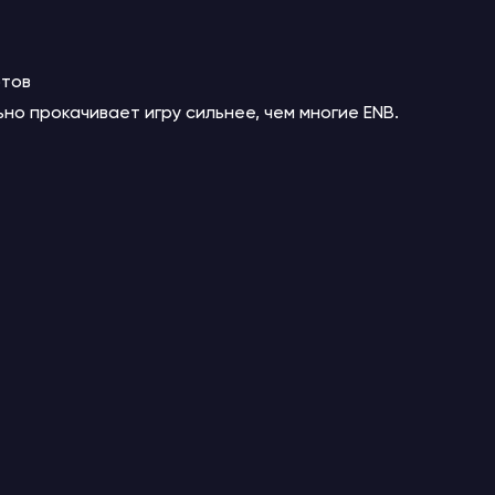
отов
ьно прокачивает игру сильнее, чем многие ENB.