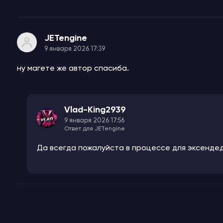
JETengine
9 января 2026 17:39
ну магете же автор спасиба.
Vlad-King2939
9 января 2026 17:56
Ответ для JETengine
Да всегда пожалуйста в процессе для эксенде