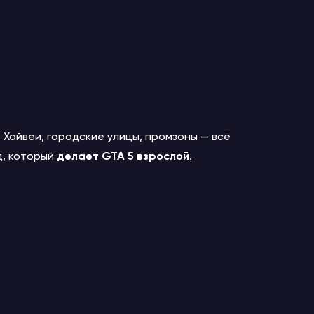
Хайвеи, городские улицы, промзоны — всё
д, который
делает GTA 5 взрослой
.