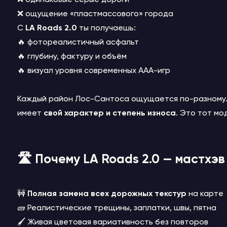
❌ ощущение «пластмассового» города
С
LA Roads 2.0
ты получаешь:
🔥 фотореалистичный асфальт
🔥 глубину, фактуру и объём
🔥 визуал уровня современных AAA-игр
Каждый район Лос-Сантоса ощущается по-разному. 
имеет
свой характер и степень износа
. Это тот мо
🛣️ Почему LA Roads 2.0 — мастхэв
🚧
Полная замена всех дорожных текстур
на карте
🧱 Реалистические трещины, заплатки, швы, пятна
🖌️ Живая цветовая вариативность без повторов