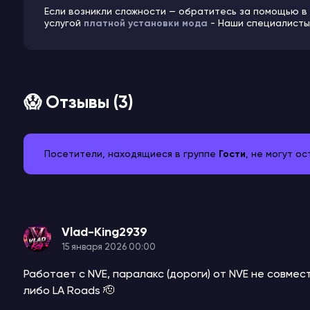
Если возникли сложности — обратитесь за помощью в
услугой
платной установки мода
- Наши специалисты 
😱 Отзывы (3)
Посетители, находящиеся в группе
Гости
, не могут о
Vlad-King2939
15 января 2026 00:00
Работает с NVE, паралакс (дороги) от NVE не совмест
либо LA Roads 🫡