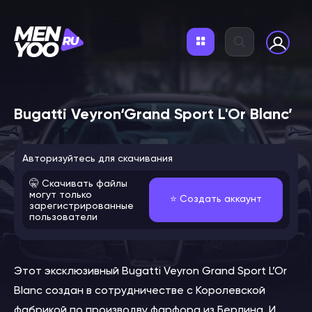
Bugatti Veyron‘Grand Sport L'Or Blanc’
Авторизуйтесь для скачивания
🤫 Скачивать файлы
могут только
⭐️ Создать аккаунт
зарегистрированные
пользователи
Этот эксклюзивный Bugatti Veyron Grand Sport L’Or
Blanc создан в сотрудничестве с Королевской
фабрикой по производву фарфора из Берлина. И