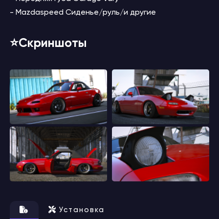
- Mazdaspeed Сиденье/руль/и другие
⭐️Скриншоты
Установка