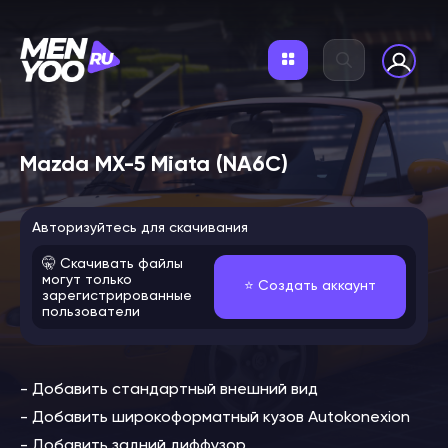
Mazda MX-5 Miata (NA6C)
Авторизуйтесь для скачивания
🤫 Скачивать файлы
могут только
⭐️ Создать аккаунт
зарегистрированные
пользователи
- Добавить стандартный внешний вид
- Добавить широкоформатный кузов Autokonexion
- Добавить задний диффузор