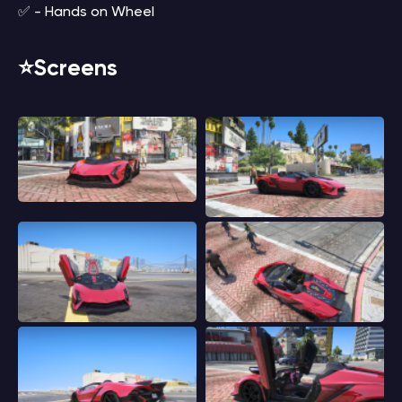
✅ - Hands on Wheel
⭐️Screens