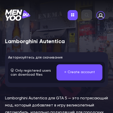
Lamborghini Autentica
Авторизуйтесь для скачивания
🤫 Only registered users
⭐️ Create account
can download files
Lamborghini Autentica для GTA 5 — это потрясающий
мод, который добавляет в игру великолепный
автомобиль, идеально подходящий для городских