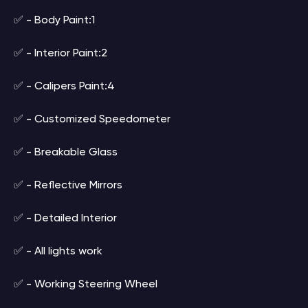
✅ - Body Paint:1
✅ - Interior Paint:2
✅ - Calipers Paint:4
✅ - Customized Speedometer
✅ - Breakable Glass
✅ - Reflective Mirrors
✅ - Detailed Interior
✅ - All lights work
✅ - Working Steering Wheel