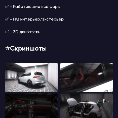
✅ - Работающие все фары
✅ - HQ интерьер/экстерьер
✅ - 3D двигатель
⭐️Скриншоты