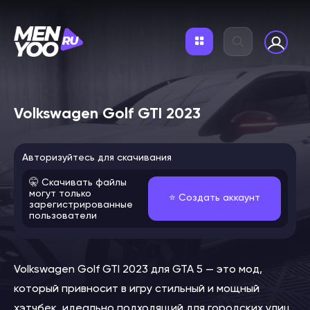
Volkswagen Golf GTI 2023
Авторизуйтесь для скачивания
🤫 Скачивать файлы
могут только
⭐️ Создать аккаунт
зарегистрированные
пользователи
Volkswagen Golf GTI 2023 для GTA 5 — это мод,
который привносит в игру стильный и мощный
хэтчбек, идеально подходящий для городских улиц