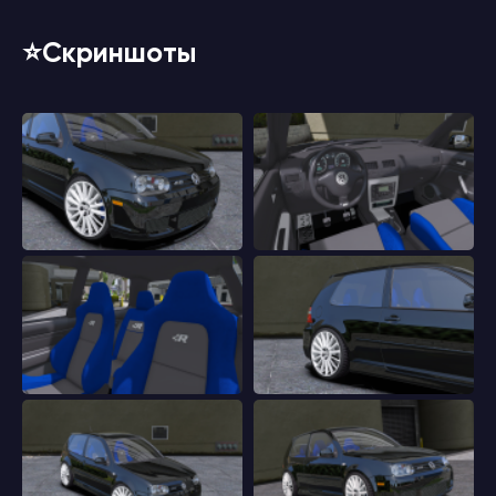
⭐️Скриншоты