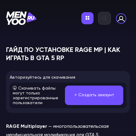
ГАЙД ПО УСТАНОВКЕ RAGE MP | КАК
ИГРАТЬ В GTA 5 RP
Авторизуйтесь для скачивания
🤫 Скачивать файлы
могут только
⭐️ Создать аккаунт
зарегистрированные
пользователи
RAGE Multiplayer
—
многопользовательская
неофициальная модификация для GTA 5,