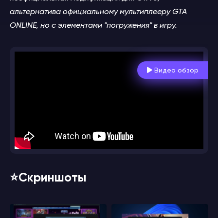
альтернатива официальному мультиплееру GTA
ONLINE, но с элементами "погружения" в игру.
Видео обзор
⭐️Скриншоты