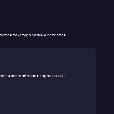
маются текстура зданий остается
ивал и все работает корректно 🤔