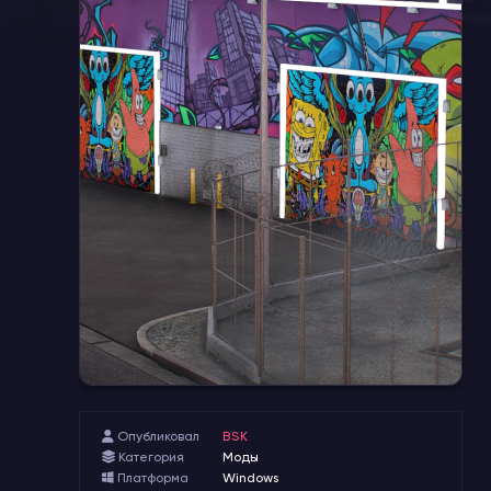
Опубликовал
BSK
Категория
Моды
Платформа
Windows