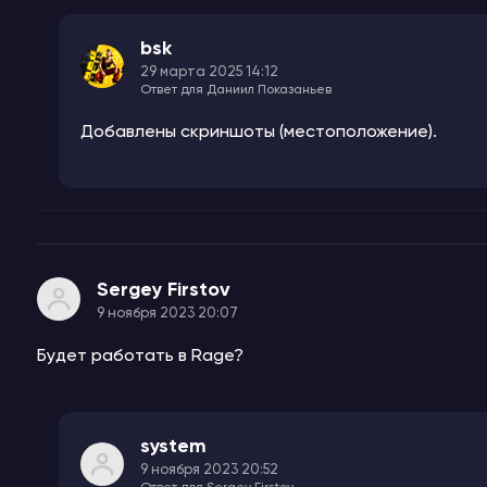
bsk
29 марта 2025 14:12
Ответ для Даниил Показаньев
Добавлены скриншоты (местоположение).
Sergey Firstov
9 ноября 2023 20:07
Будет работать в Rage?
system
9 ноября 2023 20:52
Ответ для Sergey Firstov