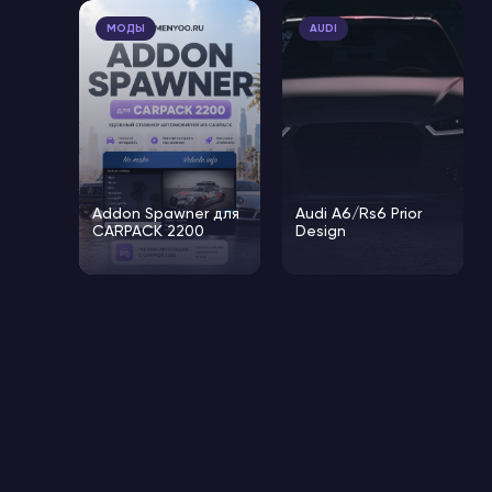
МОДЫ
AUDI
Addon Spawner для
Audi A6/Rs6 Prior
CARPACK 2200
Design