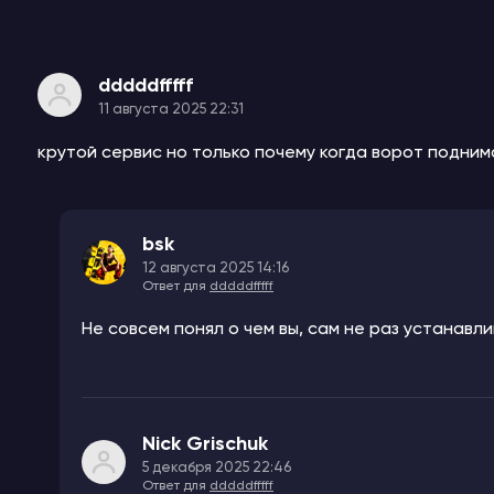
dddddfffff
11 августа 2025 22:31
крутой сервис но только почему когда ворот подни
bsk
12 августа 2025 14:16
Ответ для
dddddfffff
Не совсем понял о чем вы, сам не раз устанавл
Nick Grischuk
5 декабря 2025 22:46
Ответ для
dddddfffff