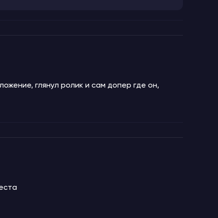
ложение, глянул ролик и сам допер где он,
места