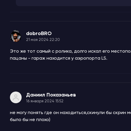
dobroBRO
21 мая 2024 22:20
Это же тот самый с ролика, долго искал его местопо
пацаны - гараж находится у аэропорта LS.
Даниил Показаньев
16 января 2024 15:52
не могу понять где он находиться,скинули бы скрин 
было бы не плохо)