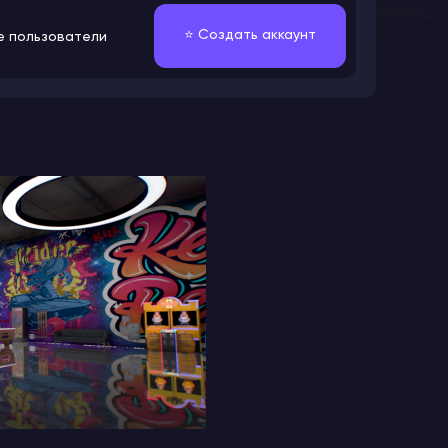
⭐️ Создать аккаунт
е пользователи