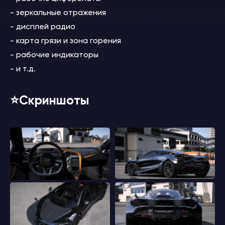
- зеркальные отражения
- дисплей радио
- карта грязи и зона горения
- рабочие индикаторы
- и т.д.
⭐️Скриншоты