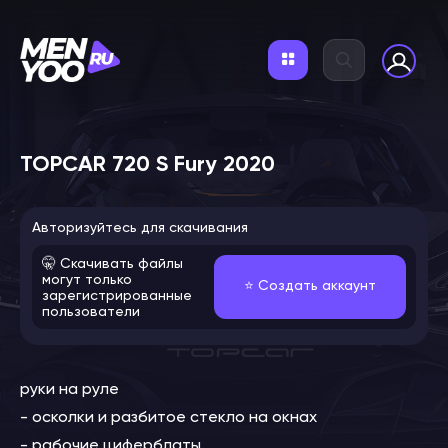
TOPCAR 720 S Fury 2020
Авторизуйтесь для скачивания
🤫 Скачивать файлы
могут только
⭐️ Создать аккаунт
зарегистрированные
пользователи
руки на руле
- осколки и разбитое стекло на окнах
- рабочие циферблаты