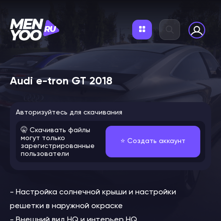
Audi e-tron GT 2018
Авторизуйтесь для скачивания
🤫 Скачивать файлы
могут только
⭐️ Создать аккаунт
зарегистрированные
пользователи
- Настройка солнечной крыши и настройки
решетки в наружной окраске
- Внешний вид HQ и интерьер HQ