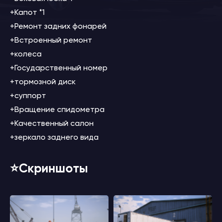
+Капот *1
+Ремонт задних фонарей
+Встроенный ремонт
+колеса
+Государственный номер
+тормозной диск
+суппорт
+Вращение спидометра
+Качественный салон
+зеркало заднего вида
⭐️Скриншоты