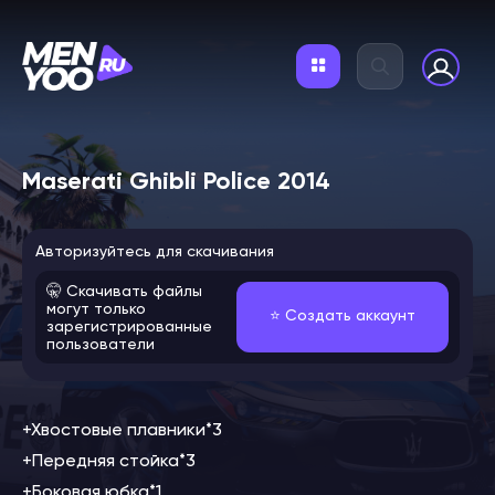
Maserati Ghibli Police 2014
Авторизуйтесь для скачивания
🤫 Скачивать файлы
могут только
⭐️ Создать аккаунт
зарегистрированные
пользователи
+Хвостовые плавники*3
+Передняя стойка*3
+Боковая юбка*1