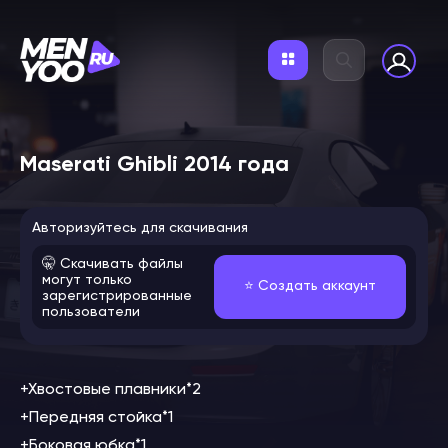
Maserati Ghibli 2014 года
Авторизуйтесь для скачивания
🤫 Скачивать файлы
могут только
⭐️ Создать аккаунт
зарегистрированные
пользователи
+Хвостовые плавники*2
+Передняя стойка*1
+Боковая юбка*1