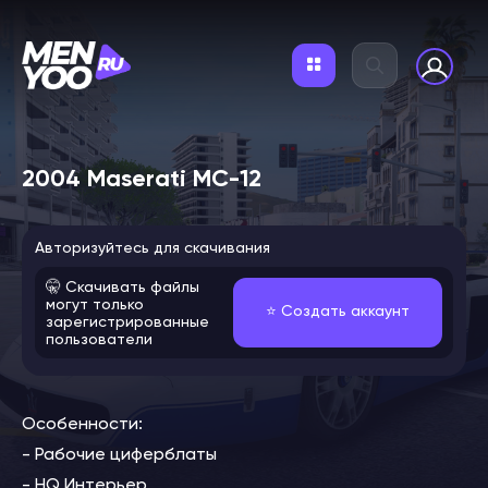
2004 Maserati MC-12
Авторизуйтесь для скачивания
🤫 Скачивать файлы
могут только
⭐️ Создать аккаунт
зарегистрированные
пользователи
Особенности:
- Рабочие циферблаты
- HQ Интерьер