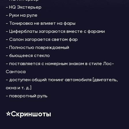
- HQ Экстерьер
- Руки на руле
- Тонировка не влияет на фары
- Циферблаты загораются вместе с фарами
- Салон загорается светом фар
- Полностью повреждаемый
- бьющееся стекло
- поставляется с номерным знаком в стиле Лос-
Сантоса
- доступен общий тюнинг автомобиля [двигатель,
окна и т. д.]
- поворотный руль
⭐️Скриншоты