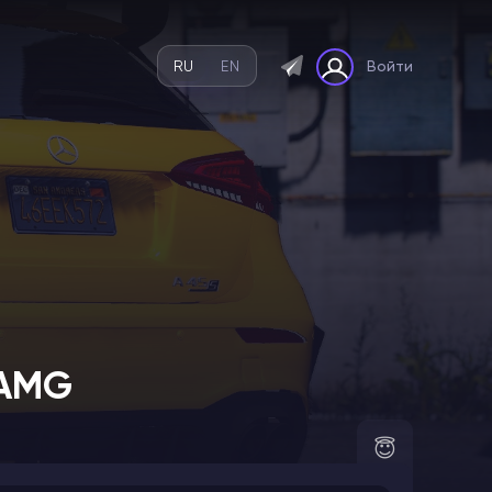
RU
EN
Войти
 AMG
😇