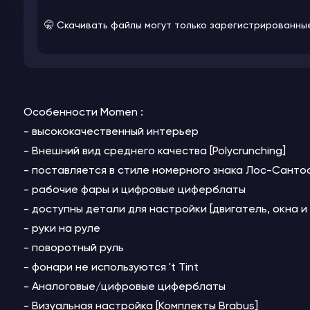
🤫 Скачивать файлы могут только зарегистрированны
Особенности Momen :
- высококачественный интерьер
- Внешний вид среднего качества [Polycrunching]
- поставляется в стиле номерного знака Лос-Санто
- рабочие фары и цифровые циферблаты
- доступны детали для настройки [двигатель, окна и т
- руки на руле
- поворотный руль
- фонари не используются 't Tint
- Аналоговые/цифровые циферблаты
- Визуальная настройка [Комплекты Brabus]