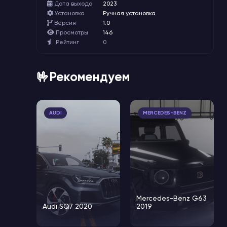
Дата выхода
2023
Установка
Ручная установка
Версия
1.0
Просмотры
146
Рейтинг
0
🤟Рекомендуем
AUDI
MERCEDES-BENZ
Mercedes-Benz G63
Audi SQ7 2020
2019