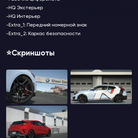
-HQ Экстерьер
-HQ Интерьер
-Extra_1: Передний номерной знак
-Extra_2: Каркас безопасности
⭐️Скриншоты