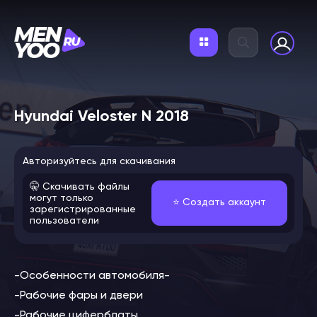
Hyundai Veloster N 2018
Авторизуйтесь для скачивания
🤫 Скачивать файлы
могут только
⭐️ Создать аккаунт
зарегистрированные
пользователи
-Особенности автомобиля-
-Рабочие фары и двери
-Рабочие циферблаты