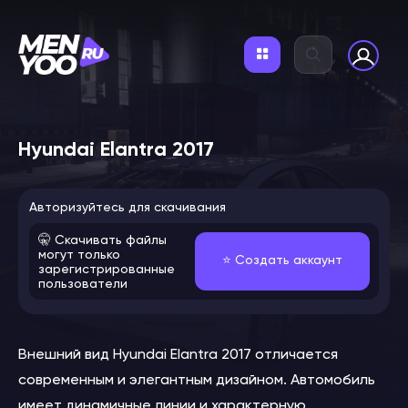
Hyundai Elantra 2017
Авторизуйтесь для скачивания
🤫 Скачивать файлы
могут только
⭐️ Создать аккаунт
зарегистрированные
пользователи
Внешний вид Hyundai Elantra 2017 отличается
современным и элегантным дизайном. Автомобиль
имеет динамичные линии и характерную