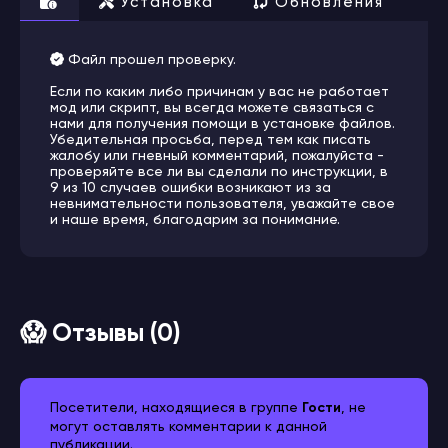
Установка
Обновления
Файл прошел проверку.
Если по каким либо причинам у вас не работает
мод или скрипт, вы всегда можете связаться с
нами для получения помощи в установке файлов.
Убедительная просьба, перед тем как писать
жалобу или гневный комментарий, пожалуйста -
проверяйте все ли вы сделали по инструкции, в
9 из 10 случаев ошибки возникают из за
невнимательности пользователя, уважайте свое
и наше время, благодарим за понимание.
😱 Отзывы (0)
Посетители, находящиеся в группе
Гости
, не
могут оставлять комментарии к данной
публикации.