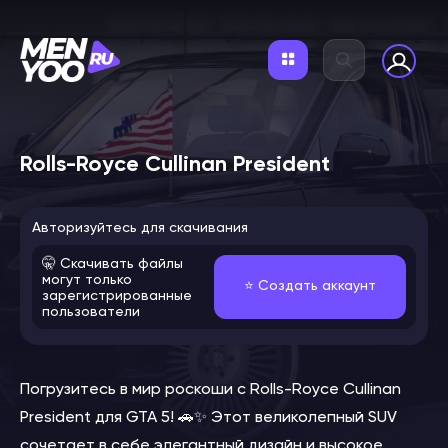
Rolls-Royce Cullinan President
Авторизуйтесь для скачивания
🤫 Скачивать файлы
могут только
⭐️ Создать аккаунт
зарегистрированные
пользователи
Погрузитесь в мир роскоши с Rolls-Royce Cullinan
President для GTA 5! 🚗✨ Этот великолепный SUV
сочетает в себе элегантный дизайн и высокое