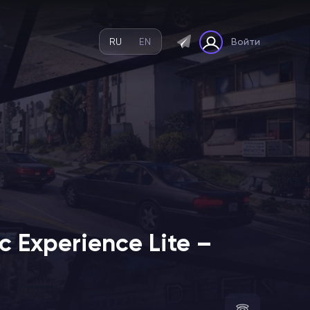
RU
EN
Войти
c Experience Lite –