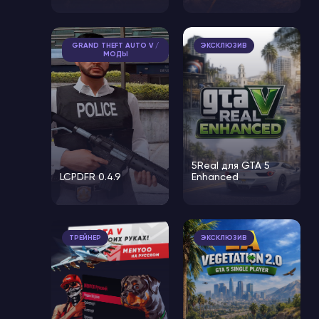
GRAND THEFT AUTO V /
ЭКСКЛЮЗИВ
МОДЫ
5Real для GTA 5
LCPDFR 0.4.9
Enhanced
ТРЕЙНЕР
ЭКСКЛЮЗИВ