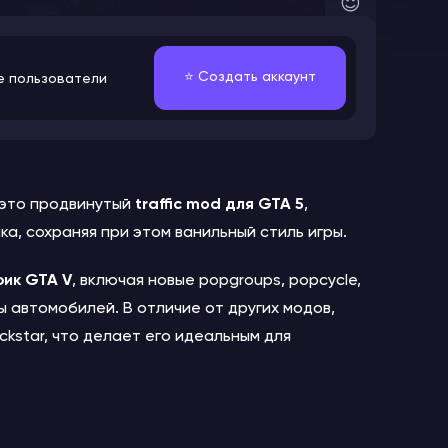
😇
⭐️ Создать аккаунт
е пользователи
это продвинутый
traffic mod для GTA 5
,
, сохраняя при этом ванильный стиль игры.
ик GTA V
, включая новые popgroups, popcycle,
автомобилей. В отличие от других модов,
ckstar, что делает его идеальным для