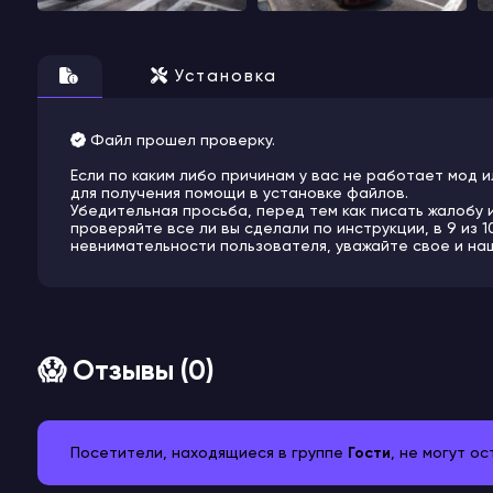
Установка
Файл прошел проверку.
Если по каким либо причинам у вас не работает мод и
для получения помощи в установке файлов.
Убедительная просьба, перед тем как писать жалобу 
проверяйте все ли вы сделали по инструкции, в 9 из 
невнимательности пользователя, уважайте свое и на
😱 Отзывы (0)
Посетители, находящиеся в группе
Гости
, не могут о