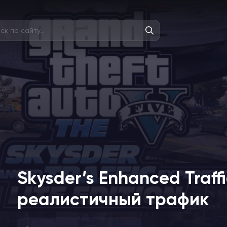
Skysder’s Enhanced Traffi
реалистичный трафик