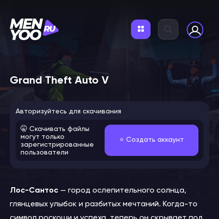
Grand Theft Auto V
Авторизуйтесь для скачивания
🤫 Скачивать файлы
могут только
⭐️ Создать аккаунт
зарегистрированные
пользователи
Лос-Сантос
— город ослепительного солнца,
глянцевых улыбок и разбитых мечтаний. Когда-то
символ роскоши и успеха, теперь он скрывает под