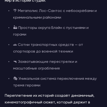
мир в истории студии:
🌴 Мегаполис Лос-Сантос с небоскрёбами и
криминальными районами
🏜 Просторы округа Блэйн с пустынями и
горами
🚗 Сотни транспортных средств — от
спорткаров до военной техники
🔫 Захватывающие перестрелки и
масштабные ограбления
🎭 Уникальная система переключения между
тремя героями
Переплетение их историй создаёт динамичный,
кинематографичный сюжет, который держит в