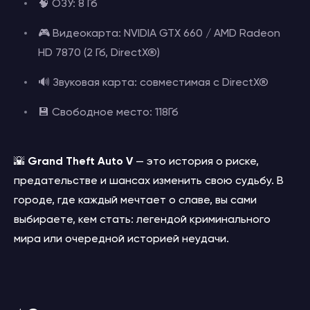
🧠 ОЗУ: 8 Гб
🎮 Видеокарта: NVIDIA GTX 660 / AMD Radeon
HD 7870 (2 Гб, DirectX®)
🔊 Звуковая карта: совместимая с DirectX®
💾 Свободное место: 118Гб
🌇
Grand Theft Auto V
— это история о риске,
предательстве и шансах изменить свою судьбу. В
городе, где каждый мечтает о славе, вы сами
выбираете, кем стать: легендой криминального
мира или очередной историей неудачи.