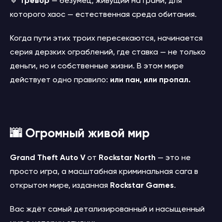
🔹
Тревор
— безумец, живущий на грани, для
которого хаос — естественная среда обитания.
Когда пути этих троих пересекаются, начинается
серия дерзких ограблений, где ставка — не только
деньги, но и собственные жизни. В этом мире
действует одно правило:
или пан, или пропал.
🌆 Огромный живой мир
Grand Theft Auto V
от
Rockstar North
— это не
просто игра, а масштабная криминальная сага в
открытом мире, изданная
Rockstar Games
.
Вас ждёт самый детализированный и насыщенный