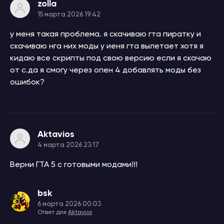
zolla
15 марта 2026 19:42
у меня такая проблема. я скачиваю гта пиратку и
скачиваю нга них моды у иеня гта вылетает хотя я
кидаю все скрипты под свою версию если я скачаю
от с.да я смогу через опен 4 добавлять моды без
ошибок?
Aktavios
4 марта 2026 23:17
Верни ГТА 5 с готовыми модами!!!
bsk
6 марта 2026 00:03
Ответ для
Aktavios