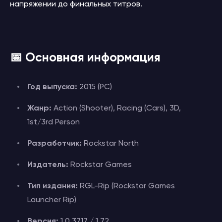
напряжении до финальных титров.
📅 Основная информация
Год выпуска:
2015 (PC)
Жанр:
Action (Shooter), Racing (Cars), 3D,
1st/3rd Person
Разработчик:
Rockstar North
Издатель:
Rockstar Games
Тип издания:
RGL-Rip (Rockstar Games
Launcher Rip)
Версия:
1.0.3717 / 1.72