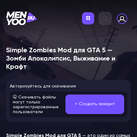
Simple Zombies Mod для GTA 5 —
Зомби Апокалипсис, Выживание и
Крафт
Авторизуйтесь для скачивания
🤫 Скачивать файлы
могут только
⭐️ Создать аккаунт
зарегистрированные
пользователи
Simple Zombies Mod для GTA 5
— это один из самых