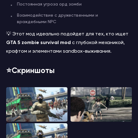
Постоянная угроза орд зомби
Взаимодействие с дружественными и
враждебными NPC
💡 Этот мод идеально подойдет для тех, кто ищет
GTA 5 zombie survival mod
с глубокой механикой,
крафтом и элементами sandbox-выживания.
⭐️Скриншоты