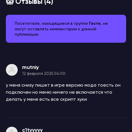
😱 Отзывы (4)
Посетители, находящиеся в группе
Гости
, не
могут оставлять комментарии к данной
публикации.
mutniy
12 февраля 2025 04:00
у меня снизу пишет в игре версию мода тоесть он
подключен но меню ничего не включается что
делать у меня есть все скрипт хуки
c1tyyyyy