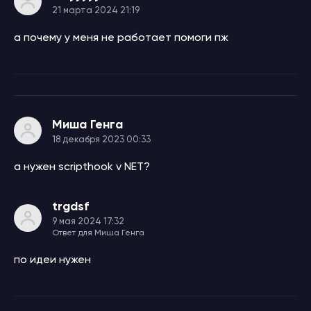
21 марта 2024 21:19
а почему у меня не работает помоги пж
Миша Генга
18 декабря 2023 00:33
а нужен scripthook v NET?
trgdsf
9 мая 2024 17:32
Ответ для Миша Генга
по идеи нужен