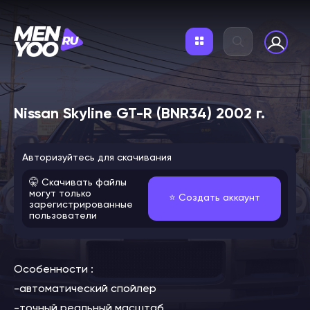
Nissan Skyline GT-R (BNR34) 2002 г.
Авторизуйтесь для скачивания
🤫 Скачивать файлы
могут только
⭐️ Создать аккаунт
зарегистрированные
пользователи
Особенности :
-автоматический спойлер
-точный реальный масштаб