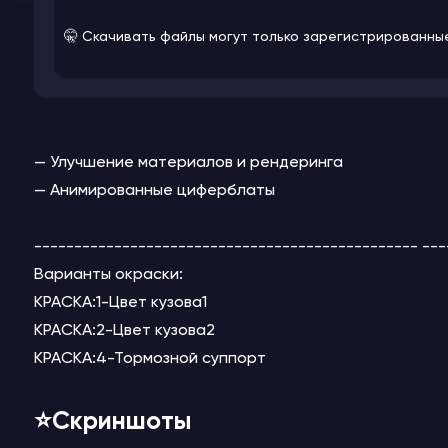
🤫 Скачивать файлы могут только зарегистрированны
— Улучшение материалов и рендеринга
— Анимированные циферблаты
------------------------------------------------ ---
Варианты окраски:
КРАСКА:1-Цвет кузова1
КРАСКА:2-Цвет кузова2
КРАСКА:4-Тормозной суппорт
⭐️Скриншоты