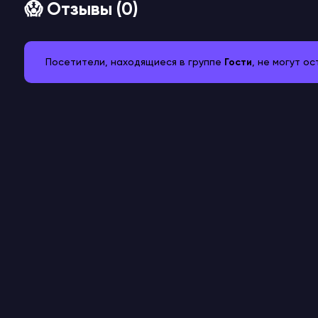
😱 Отзывы (0)
Посетители, находящиеся в группе
Гости
, не могут о