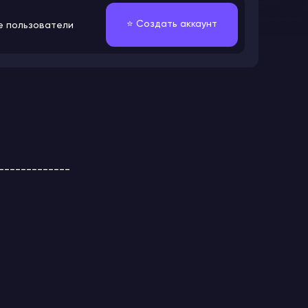
⭐️ Создать аккаунт
е пользователи
-------------