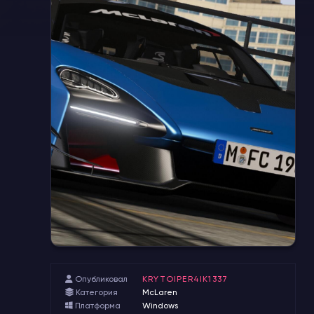
Опубликовал
KRYTOIPER4IK1337
Категория
McLaren
Платформа
Windows