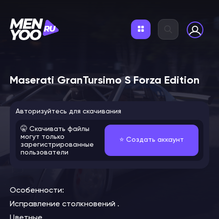
Maserati GranTursimo S Forza Edition
Авторизуйтесь для скачивания
🤫 Скачивать файлы
могут только
⭐️ Создать аккаунт
зарегистрированные
пользователи
Особенности:
Исправление столкновений .
Цветные