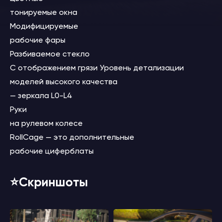
тонируемые окна
Модифицируемые
рабочие фары
Разбиваемое стекло
С отображением грязи Уровень детализации
моделей высокого качества
— зеркала L0-L4
Руки
на рулевом колесе
RollCage — это дополнительные
рабочие циферблаты
⭐️Скриншоты