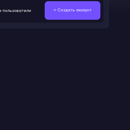
⭐️ Создать аккаунт
е пользователи