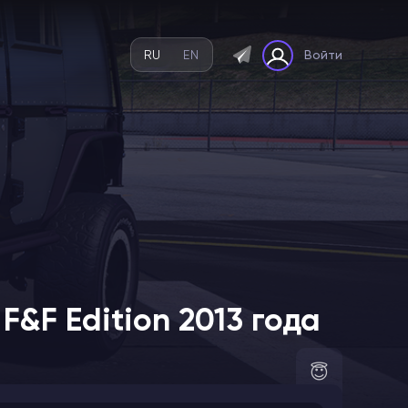
RU
EN
Войти
F&F Edition 2013 года
😇