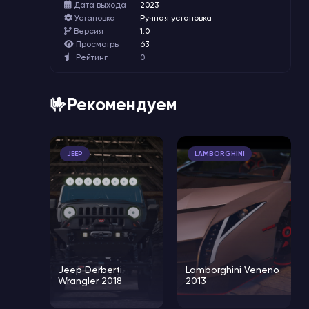
Дата выхода
2023
Установка
Ручная установка
Версия
1.0
Просмотры
63
Рейтинг
0
🤟Рекомендуем
JEEP
LAMBORGHINI
Jeep Derberti
Lamborghini Veneno
Wrangler 2018
2013