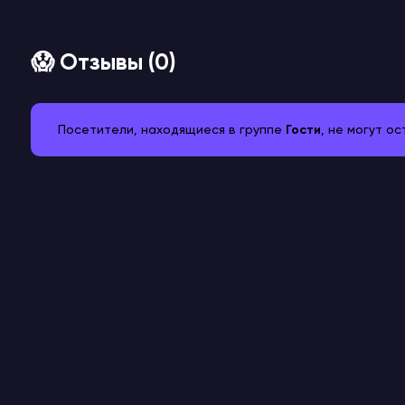
😱 Отзывы (0)
Посетители, находящиеся в группе
Гости
, не могут о