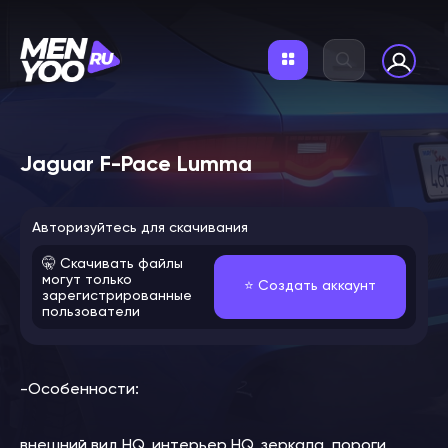
Jaguar F-Pace Lumma
Авторизуйтесь для скачивания
🤫 Скачивать файлы
могут только
⭐️ Создать аккаунт
зарегистрированные
пользователи
-Особенности:
внешний вид HQ, интерьер HQ, зеркала, пороги