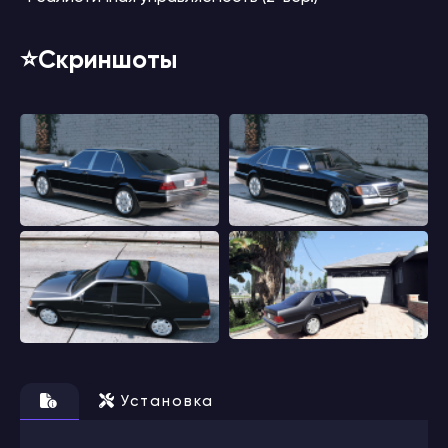
⭐️Скриншоты
Установка