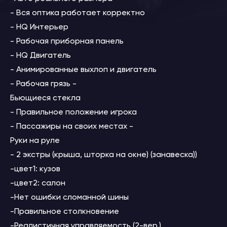
- Вся оптика работает корректно
- HQ Интерьер
- Рабочая приборная панель
- HQ Двигатель
- Анимированные выхлоп и двигатель
- Рабочая грязь -
Бьющиеся стекла
- Правильное положение игрока
- Пассажиры на своих местах -
Руки на руле
- 2 экстры (крыша, шторка на окне) (занавеска))
-цвет1: кузов
-цвет2: салон
-Нет ошибки сломанной шины
-Правильное столкновение
-Реалистичная управляемость (2-вер.)