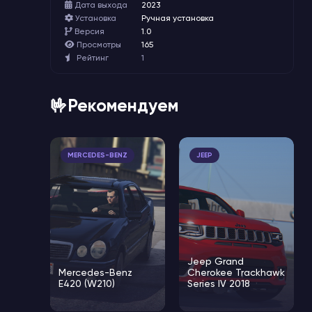
Дата выхода
2023
Установка
Ручная установка
Версия
1.0
Просмотры
165
Рейтинг
1
🤟Рекомендуем
MERCEDES-BENZ
JEEP
Jeep Grand
Mercedes-Benz
Cherokee Trackhawk
E420 (W210)
Series IV 2018