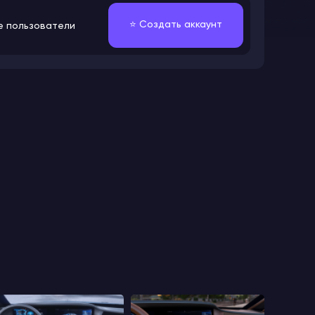
⭐️ Создать аккаунт
е пользователи