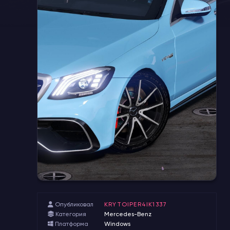
Опубликовал
KRYTOIPER4IK1337
Категория
Mercedes-Benz
Платформа
Windows