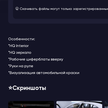
🤫 Скачивать файлы могут только зарегистрированны
Особенности:
*HQ Interior
*HQ зеркало
*Рабочие циферблаты вверху
*Руки на руле
*Визуализация автомобильной краски
⭐️Скриншоты