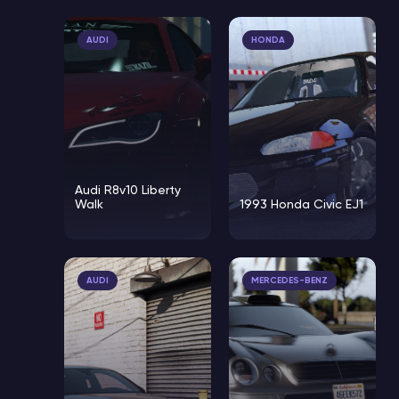
AUDI
HONDA
Audi R8v10 Liberty
Walk
1993 Honda Civic EJ1
AUDI
MERCEDES-BENZ