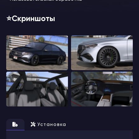
⭐️Скриншоты
Установка