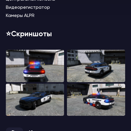
Видеорегистратор
Камеры ALPR
⭐️Скриншоты