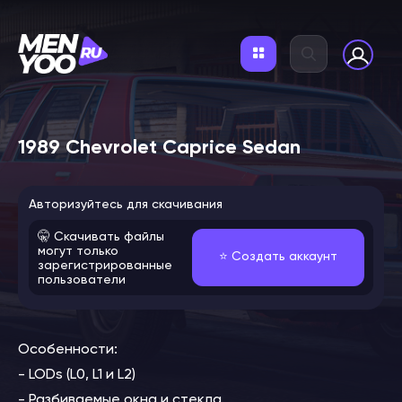
1989 Chevrolet Caprice Sedan
Авторизуйтесь для скачивания
🤫 Скачивать файлы
могут только
⭐️ Создать аккаунт
зарегистрированные
пользователи
Особенности:
- LODs (L0, L1 и L2)
- Разбиваемые окна и стекла